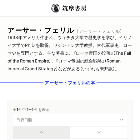
アーサー・フェリル
（アーサー・フェリル）
1938年アメリカ生まれ。ウィチタ大学で歴史学を学び、イリノ
イ大学でPh.D.を取得。ワシントン大学教授。古代軍事史、ロー
マ史を専門とする。主な著書に、『ローマ帝国の没落』（The Fall
of the Roman Empire）、『ローマ帝国の総合戦略』（Roman
Imperial Grand Strategy）などがある（いずれも未邦訳）。
アーサー・フェリル
の本
1
1
─
全
1
件中
件を表示