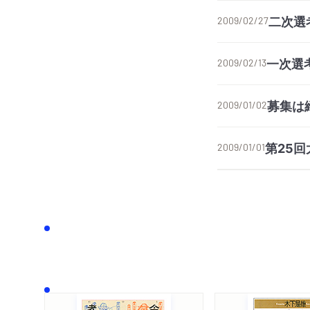
二次選
2009/02/27
一次選
2009/02/13
募集は
2009/01/02
第25
2009/01/01