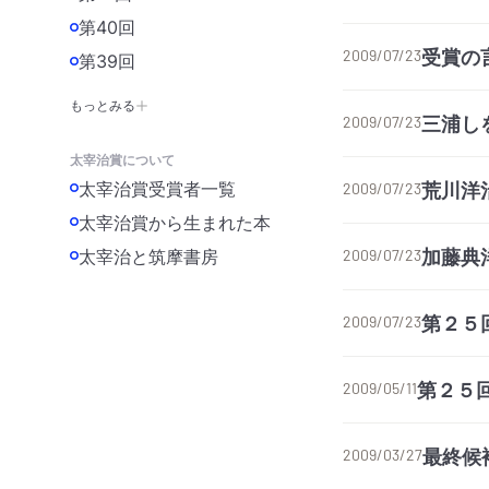
第40回
受賞の
2009/07/23
第39回
もっとみる
三浦し
2009/07/23
太宰治賞について
太宰治賞受賞者一覧
荒川洋
2009/07/23
太宰治賞から生まれた本
加藤典
太宰治と筑摩書房
2009/07/23
第２５
2009/07/23
第２５
2009/05/11
最終候
2009/03/27