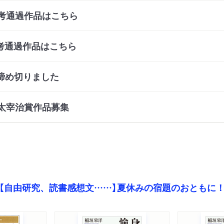
考通過作品はこちら
考通過作品はこちら
締め切りました
回太宰治賞作品募集
【自由研究、読書感想文……】夏休みの宿題のおともに