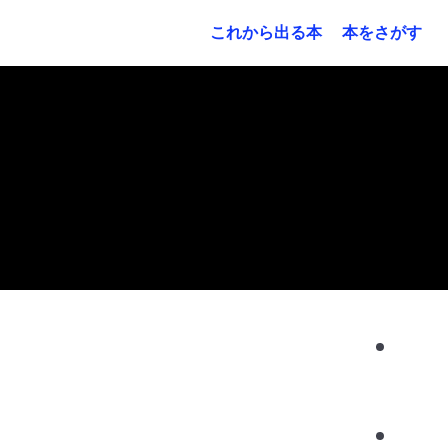
これから出る本
本をさがす