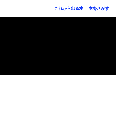
これから出る本
本をさがす