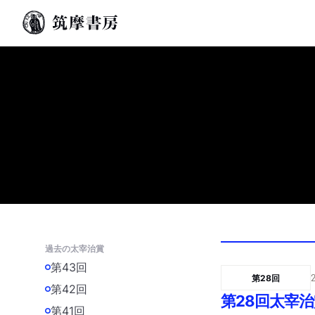
過去の太宰治賞
第43回
第28回
第42回
第28回太宰
第41回