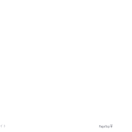
イト
PageTop