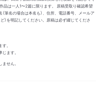
作品は一人1〜2篇に限ります。 原稿受取り確認希望
名（筆名の場合は本名も）、住所、電話番号、メールア
など）を明記してください。原稿は必ず綴じてくださ
ます。
準じます。
しません。