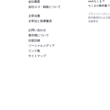
webちくま
会社概要
ちくまの教科書
会社ロゴ・銘板について
プライバシーポリ
太宰治賞
教科書採択の公正
太宰治と筑摩書房
免責事項
お問い合わせ
著作権について
出版目録
ソーシャルメディア
リンク集
サイトマップ