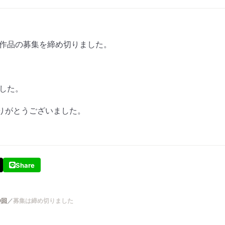
は作品の募集を締め切りました。
でした。
りがとうございました。
Share
9回
募集は締め切りました