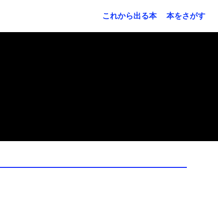
これから出る本
本をさがす