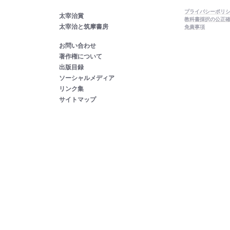
プライバシーポリ
太宰治賞
教科書採択の公正
太宰治と筑摩書房
免責事項
お問い合わせ
著作権について
出版目録
ソーシャルメディア
リンク集
サイトマップ