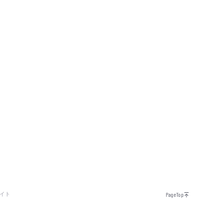
イト
PageTop