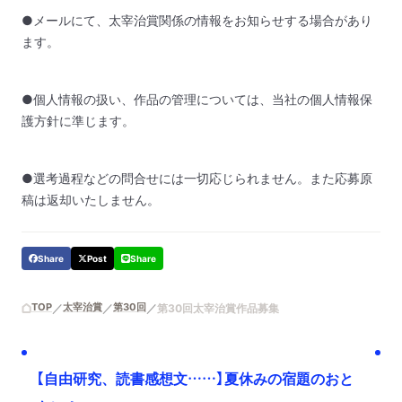
●メールにて、太宰治賞関係の情報をお知らせする場合があり
ます。
●個人情報の扱い、作品の管理については、当社の個人情報保
護方針に準じます。
●選考過程などの問合せには一切応じられません。また応募原
稿は返却いたしません。
Share
Post
Share
TOP
太宰治賞
第30回
第30回太宰治賞作品募集
【自由研究、読書感想文……】夏休みの宿題のおと