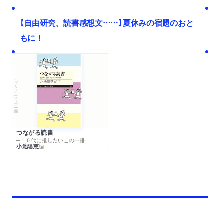
【自由研究、読書感想文……】夏休みの宿題のおと
もに！
ちくまプリマー新書
つながる読書
─１０代に推したいこの一冊
小池陽慈
編