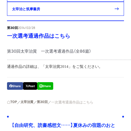
太宰治と筑摩書房
第30回
2014/02/28
一次選考通過作品はこちら
第
30
回太宰治賞 一次選考通過作品（全
86
篇）
……………………………………………………………………………………
通過作品の詳細は、
「太宰治賞2014」
をご覧ください。
Share
Post
Share
TOP
太宰治賞
第30回
一次選考通過作品はこちら
【自由研究、読書感想文……】夏休みの宿題のおと