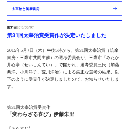
太宰治と筑摩書房
第31回
2015/05/07
第31回太宰治賞受賞作が決定いたしました
2015年5月7日（木）午後5時から、第31回太宰治賞（筑摩
書房・三鷹市共同主催）の選考委員会が、三鷹市「みたか
井心亭（せいしんてい）」で開かれ、選考委員三氏（加藤
典洋、小川洋子、荒川洋治）による厳正な選考の結果、以
下のように受賞作が決定しましたので、お知らせいたしま
す。
第31回太宰治賞受賞作
「変わらざる喜び」伊藤朱里
【あらすじ】