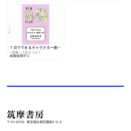
シリーズ・全集
７日でできるキャラクター創作入門
─想像って役立つの？
名取佐和子
著
〒111-8755
東京都台東区蔵前2-5-3