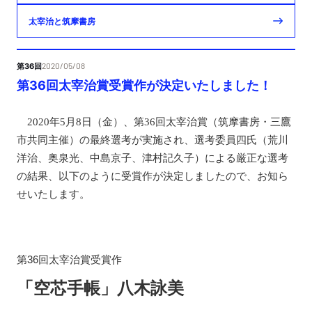
太宰治と筑摩書房
第36回
2020/05/08
第36回太宰治賞受賞作が決定いたしました！
2020年5月8日（金）、第36回太宰治賞（筑摩書房・三鷹
市共同主催）の最終選考が実施され、選考委員四氏（荒川
洋治、奥泉光、中島京子、津村記久子）による厳正な選考
の結果
、以下のように受賞作が決定しましたので、お知ら
せいたします。
第36回太宰治賞受賞作
「空芯手帳」八木詠美