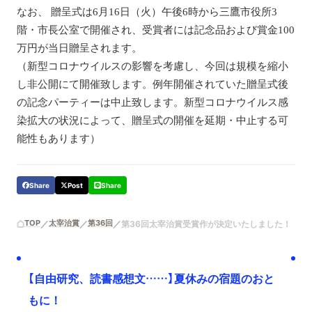
なお、
贈呈式は6月16日（火）午後6時から三鷹市役所3
階・市長公室で開催され、受賞者には記念品および賞金100
万円が当日贈呈されます。
（新型コロナウイルスの影響を考慮し、今回は規模を縮小
し非公開にて開催致します。例年開催されていた贈呈式後
の記念パーティーは中止致します。新型コロナウイルス感
染拡大の状況によって、贈呈式の開催を延期・中止する可
能性もあります）
Share
Post
Share
TOP
太宰治賞
第36回
第36回太宰治賞受賞作が決定いたしました！
【自由研究、読書感想文……】夏休みの宿題のおと
もに！