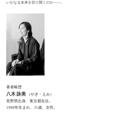
いかなる未来を切り開くのか――。
著者略歴
八木 詠美
（やぎ・えみ）
長野県出身、東京都在住。
1988年生まれ、31歳、女性。