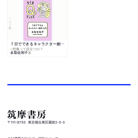
シリーズ・全集
７日でできるキャラクター創作入門
─想像って役立つの？
名取佐和子
著
〒111-8755
東京都台東区蔵前2-5-3