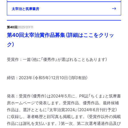
太宰治と筑摩書房
第40回
2023/07/11
第40回太宰治賞作品募集（詳細はここをクリッ
ク）
受賞作：一篇（他に「優秀作」が選ばれることもあります）
締切：2023年（令和5年）12月10日（消印有効）
発表：受賞作（優秀作）は2024年5月に、PR誌「ちくま」と筑摩書
房ホームページで発表します。受賞作品、優秀作品、最終候補
作品は、選評とともに『太宰治賞2024』（2024年6月刊行予定）
に収録し、著者略歴と顔写真も掲載します。（受賞作以外の掲載
作品には謝礼を支払います。）第一次、第二次選考通過作品及び