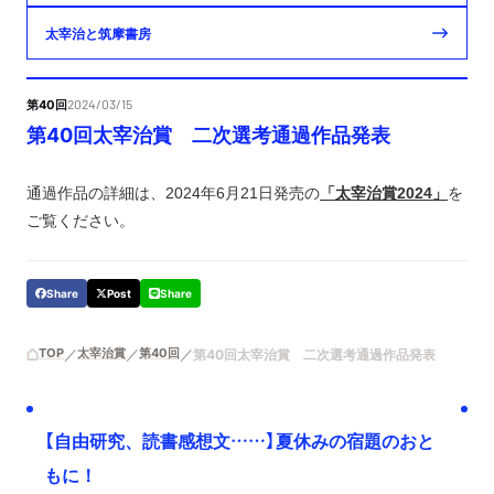
太宰治と筑摩書房
第40回
2024/03/15
第40回太宰治賞 二次選考通過作品発表
通過作品の詳細は、2024年6月21日発売の
「太宰治賞2024」
を
ご覧ください。
Share
Post
Share
TOP
太宰治賞
第40回
第40回太宰治賞 二次選考通過作品発表
【自由研究、読書感想文……】夏休みの宿題のおと
もに！