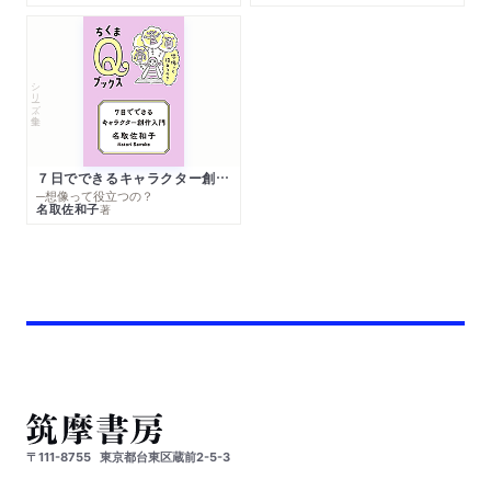
シリーズ・全集
７日でできるキャラクター創作入門
─想像って役立つの？
名取佐和子
著
〒111-8755
東京都台東区蔵前2-5-3