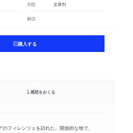
判型
文庫判
解説
購入する
感想をおくる
アのフィレンツェを訪れた。開放的な地で、