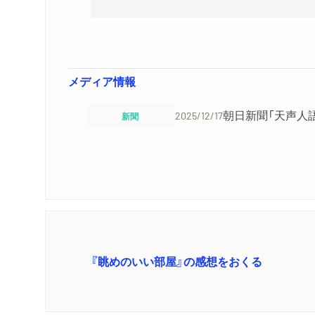
メディア情報
朝日新聞「天声人
新聞
2025/12/17
『眺めのいい部屋』の感想をおくる