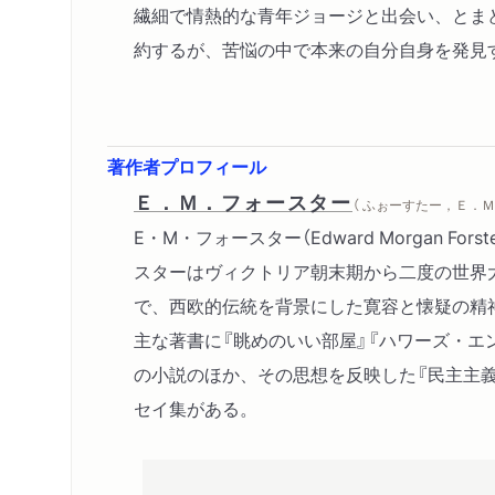
繊細で情熱的な青年ジョージと出会い、とま
約するが、苦悩の中で本来の自分自身を発見
著作者プロフィール
Ｅ．Ｍ．フォースター
（ ふぉーすたー，Ｅ．Ｍ 
E・M・フォースター（Edward Morgan Forst
スターはヴィクトリア朝末期から二度の世界
で、西欧的伝統を背景にした寛容と懐疑の精
主な著書に『眺めのいい部屋』『ハワーズ・エ
の小説のほか、その思想を反映した『民主主
セイ集がある。