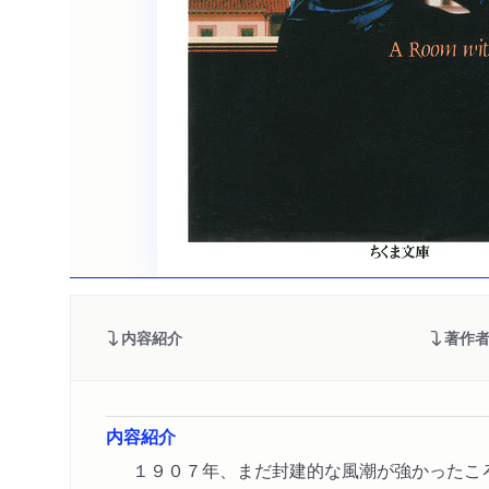
内容紹介
著作
内容紹介
１９０７年、まだ封建的な風潮が強かったこ