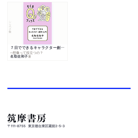
シリーズ・全集
７日でできるキャラクター創作入門
─想像って役立つの？
名取佐和子
著
〒111-8755
東京都台東区蔵前2-5-3