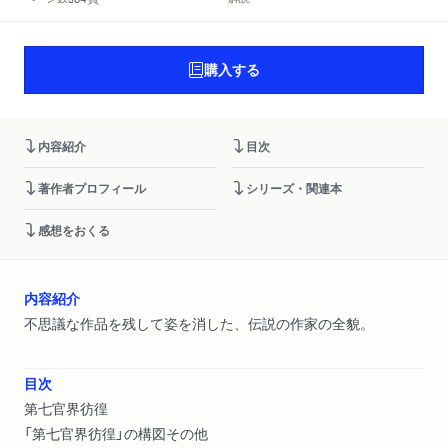
購入する
内容紹介
目次
著作者プロフィール
シリーズ・関連本
感想をおくる
内容紹介
不思議な作品を残して姿を消した、伝説の作家の全貌。
目次
第七官界彷徨
「第七官界彷徨」の構図その他