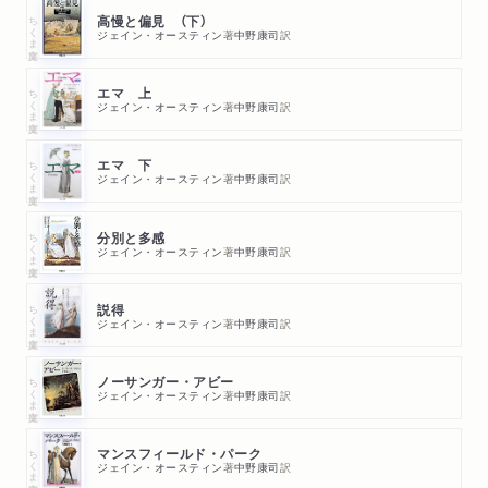
ちくま文庫
高慢と偏見 （下）
ジェイン・オースティン
著
中野康司
訳
ちくま文庫
エマ 上
ジェイン・オースティン
著
中野康司
訳
ちくま文庫
エマ 下
ジェイン・オースティン
著
中野康司
訳
ちくま文庫
分別と多感
ジェイン・オースティン
著
中野康司
訳
ちくま文庫
説得
ジェイン・オースティン
著
中野康司
訳
ちくま文庫
ノーサンガー・アビー
ジェイン・オースティン
著
中野康司
訳
ちくま文庫
マンスフィールド・パーク
ジェイン・オースティン
著
中野康司
訳