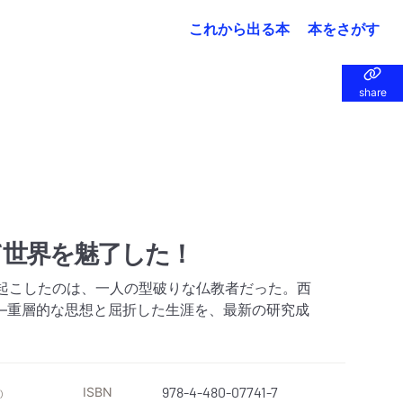
これから出る本
本をさがす
share
share
て世界を魅了した！
き起こしたのは、一人の型破りな仏教者だった。西
―重層的な思想と屈折した生涯を、最新の研究成
ISBN
978-4-480-07741-7
）