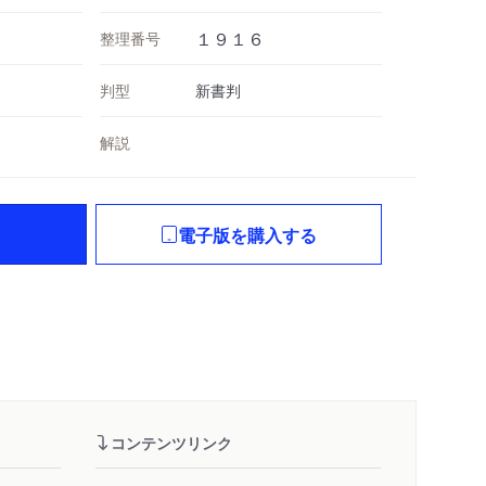
整理番号
１９１６
判型
新書判
解説
電子版を購入する
コンテンツリンク