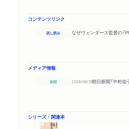
コンテンツリンク
なぜヴェンダース監督の『PE
試し読み
メディア情報
朝日新聞「中村佑
新聞
2026/06/13
シリーズ・関連本