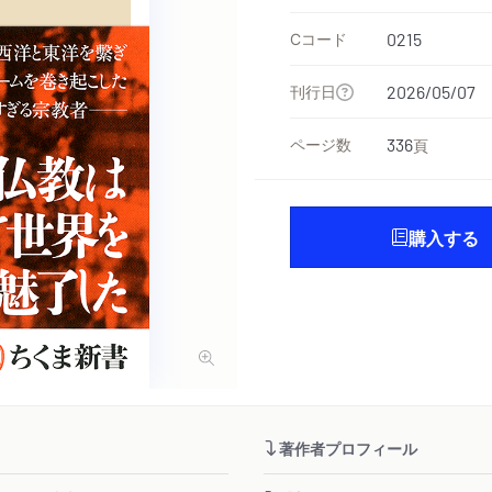
Cコード
0215
刊行日
2026/05/07
ページ数
336
頁
購入する
著作者プロフィール