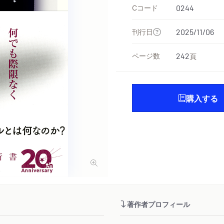
Cコード
0244
刊行日
2025/11/06
ページ数
242
頁
購入する
著作者プロフィール