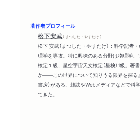
著作者プロフィール
松下安武
（ まつした・やすたけ ）
松下 安武（まつした・やすたけ）：科学記者
理学を専攻。特に興味のある分野は物理学、
検定１級、星空宇宙天文検定（星検）1級。著
か――この世界について知りうる限界を探る』
書房）がある。雑誌やWebメディアなどで科
てきた。