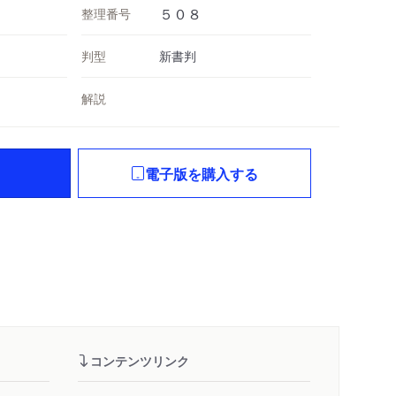
整理番号
５０８
判型
新書判
解説
電子版を購入する
コンテンツリンク