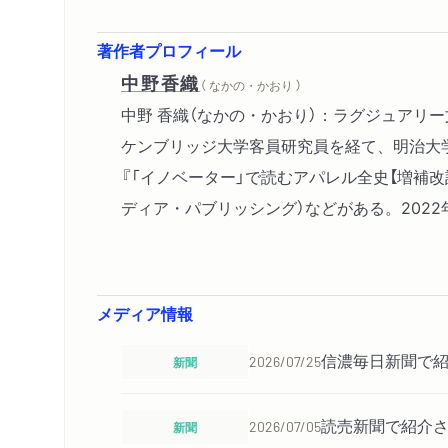
著作者プロフィール
中野香織
（ なかの・かおり ）
中野 香織（なかの・かおり）：ラグジュア
ケンブリッジ大学客員研究員を経て、明治大学
『「イノベーター」で読むアパレル全史【増補改
ディア・パブリッシング）などがある。202
メディア情報
信濃毎日新聞で紹
新聞
2026/07/25
読売新聞で紹介さ
新聞
2026/07/05