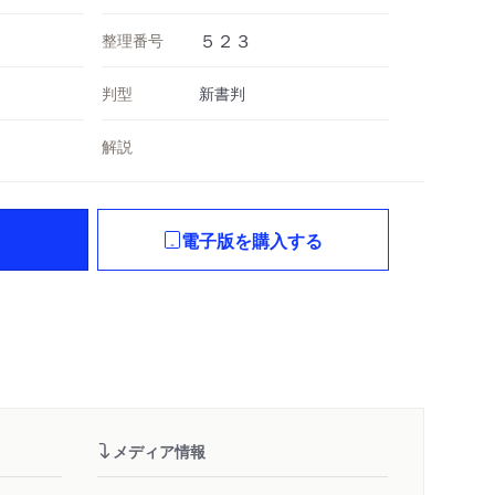
整理番号
５２３
判型
新書判
解説
電子版を購入する
メディア情報