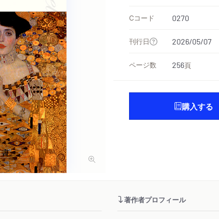
Cコード
0270
刊行日
2026/05/07
ページ数
256
頁
購入する
著作者プロフィール