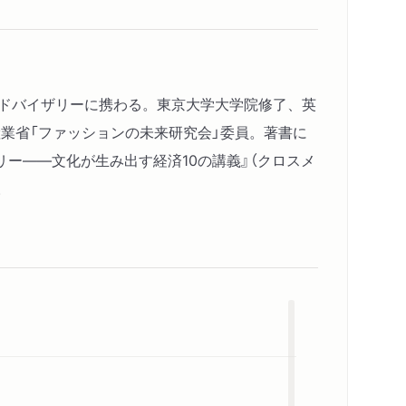
アドバイザリーに携わる。東京大学大学院修了、英
業省「ファッションの未来研究会」委員。著書に
リー――文化が生み出す経済10の講義』（クロスメ
。
内容紹介・目次