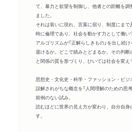
て、暴力と欲望を制御し、他者との距離を調
ました。
それは装いに現れ、言葉に宿り、制度にまで
時に倫理であり、社会を動かす力として働い
アルゴリズムが「正解らしきもの」を出し続
退けるか。どこで踏みとどまるか。その判断
と関係の質を形づくり、ひいては社会を変え
思想史・文化史・科学・ファッション・ビジ
誤解されがちな概念を「人間理解のための思
前例のない試み。
読むほどに世界の見え方が変わり、自分自身
す。