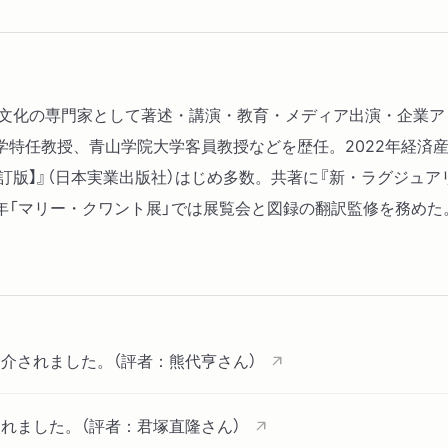
リー文化の専門家として著述・講演・教育・メディア出演・企業
特任教授、青山学院大学客員教授などを歴任。2022年経済産
訂版】』（日本実業出版社）はじめ多数。共著に『新・ラグジュア
2年「マリー・クワント展」では展覧会と図録の翻訳監修を務めた
介されました。（評者：熊代亨さん）
れました。（評者：君塚直隆さん）