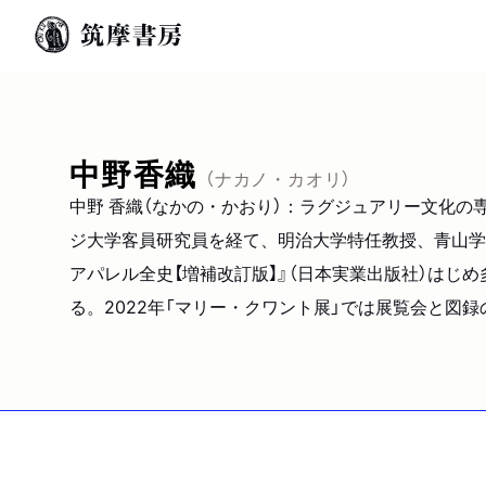
中野香織
（ナカノ・カオリ）
中野 香織（なかの・かおり）：ラグジュアリー文化
ジ大学客員研究員を経て、明治大学特任教授、青山学院
アパレル全史【増補改訂版】』（日本実業出版社）はじ
る。2022年「マリー・クワント展」では展覧会と図