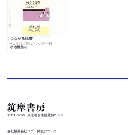
ちくまプリマー新書
つながる読書
─１０代に推したいこの一冊
小池陽慈
編
〒111-8755
東京都台東区蔵前2-5-3
会社概要
会社ロゴ・銘板について