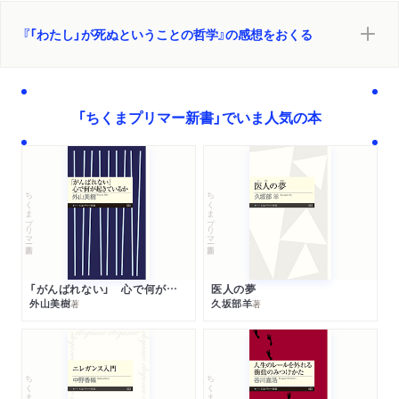
『「わたし」が死ぬということの哲学』の感想をおくる
「ちくまプリマー新書」でいま人気の本
ちくまプリマー新書
ちくまプリマー新書
「がんばれない」 心で何が起きているか
医人の夢
外山美樹
久坂部羊
著
著
ちくまプリマー新書
ちくまプリマー新書