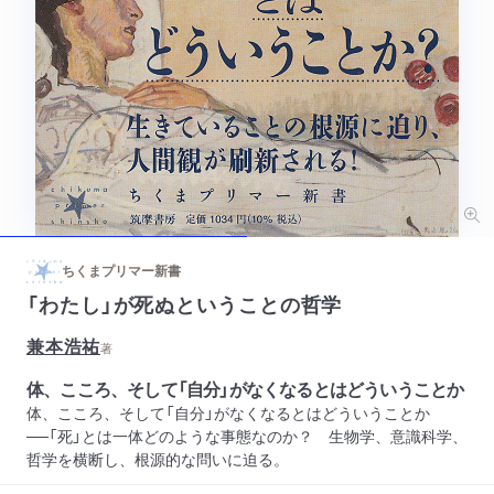
ちくまプリマー新書
「わたし」が死ぬということの哲学
兼本浩祐
著
体、こころ、そして「自分」がなくなるとはどういうことか
体、こころ、そして「自分」がなくなるとはどういうことか
──「死」とは一体どのような事態なのか？ 生物学、意識科学、
哲学を横断し、根源的な問いに迫る。