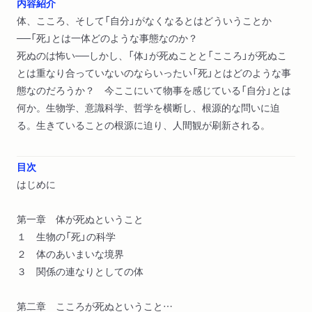
内容紹介
体、こころ、そして「自分」がなくなるとはどういうことか
──「死」とは一体どのような事態なのか？
死ぬのは怖い──しかし、「体」が死ぬことと「こころ」が死ぬこ
とは重なり合っていないのならいったい「死」とはどのような事
態なのだろうか？ 今ここにいて物事を感じている「自分」とは
何か。生物学、意識科学、哲学を横断し、根源的な問いに迫
る。生きていることの根源に迫り、人間観が刷新される。
目次
はじめに
第一章 体が死ぬということ
１ 生物の「死」の科学
２ 体のあいまいな境界
３ 関係の連なりとしての体
第二章 こころが死ぬということ