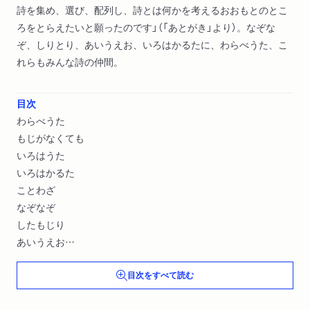
詩を集め、選び、配列し、詩とは何かを考えるおおもとのとこ
ろをとらえたいと願ったのです」（「あとがき」より）。なぞな
ぞ、しりとり、あいうえお、いろはかるたに、わらべうた、こ
れらもみんな詩の仲間。
目次
わらべうた
もじがなくても
いろはうた
いろはかるた
ことわざ
なぞなぞ
したもじり
あいうえお
おとまねことばの詩
目次をすべて読む
おとのあそびの詩
しりとり