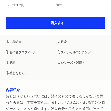
頁
ページ数
解説
192
購入する
内容紹介
目次
著作者プロフィール
スペシャルコンテンツ
感想
シリーズ・関連本
感想をおくる
内容紹介
詩とは何かという問いには、詩そのもので答えるしかないと思
った著者は、本書を書き上げました。「これはいわゆるアンソロ
ジーとはちょっと違います。私は自分の考え方の道筋にそって