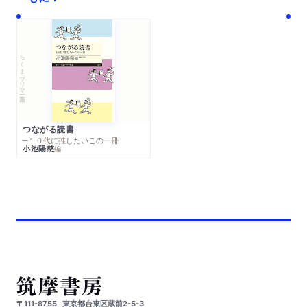
ちくまプリマー新書
つながる読書
─１０代に推したいこの一冊
小池陽慈
編
〒111-8755
東京都台東区蔵前2-5-3