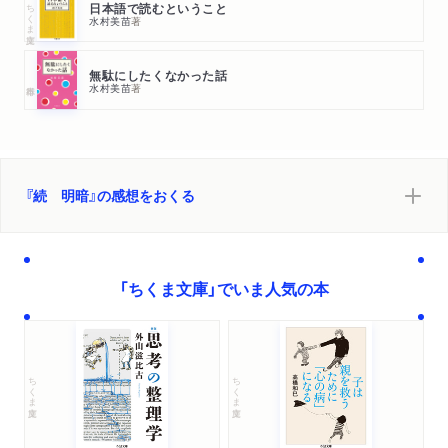
ちくま文庫
日本語で読むということ
水村美苗
著
無駄にしたくなかった話
水村美苗
著
『続 明暗』の感想をおくる
「ちくま文庫」でいま人気の本
ちくま文庫
ちくま文庫