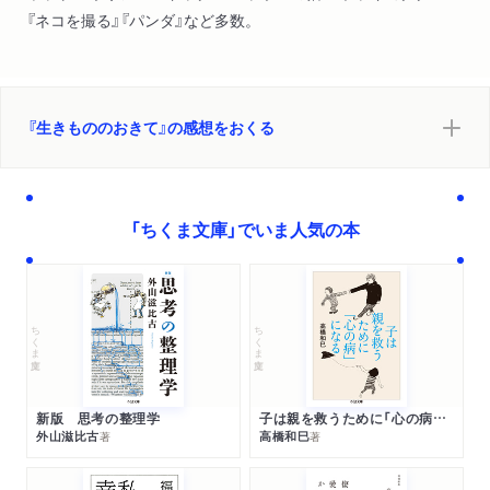
『ネコを撮る』『パンダ』など多数。
『生きもののおきて』の感想をおくる
「ちくま文庫」でいま人気の本
ちくま文庫
ちくま文庫
新版 思考の整理学
子は親を救うために「心の病」になる
外山滋比古
高橋和巳
著
著