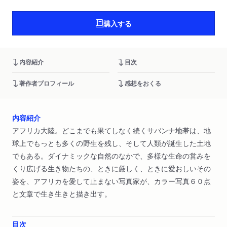
購入する
内容紹介
目次
著作者プロフィール
感想をおくる
内容紹介
アフリカ大陸。どこまでも果てしなく続くサバンナ地帯は、地
球上でもっとも多くの野生を残し、そして人類が誕生した土地
でもある。ダイナミックな自然のなかで、多様な生命の営みを
くり広げる生き物たちの、ときに厳しく、ときに愛おしいその
姿を、アフリカを愛して止まない写真家が、カラー写真６０点
と文章で生き生きと描き出す。
目次