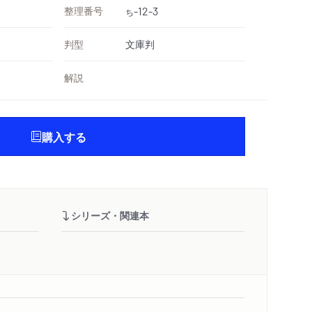
整理番号
-12-3
ち
判型
文庫判
解説
購入する
シリーズ・関連本