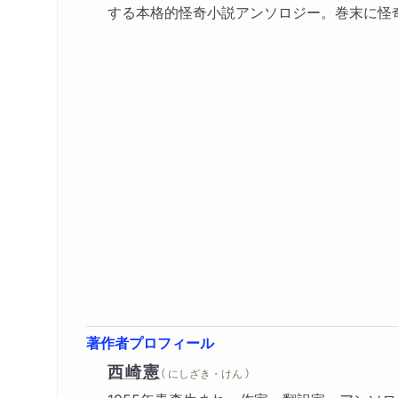
する本格的怪奇小説アンソロジー。巻末に怪
著作者プロフィール
西崎憲
（ にしざき・けん ）