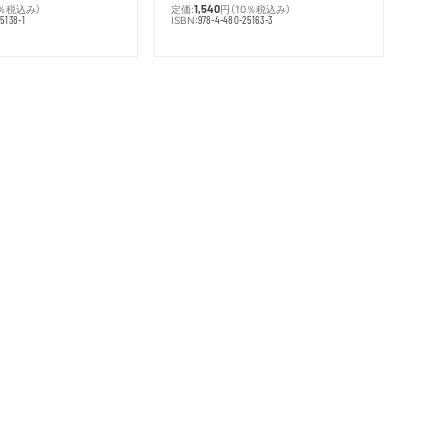
0％税込み）
定価:
円
（10％税込み）
1,540
ISBN:
5138-1
978-4-480-25163-3