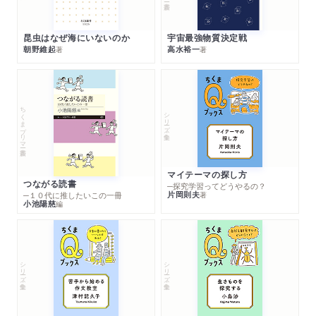
昆虫はなぜ海にいないのか
宇宙最強物質決定戦
朝野維起
高水裕一
著
著
ちくまプリマー新書
シリーズ・全集
マイテーマの探し方
つながる読書
─探究学習ってどうやるの？
片岡則夫
著
─１０代に推したいこの一冊
小池陽慈
編
シリーズ・全集
シリーズ・全集