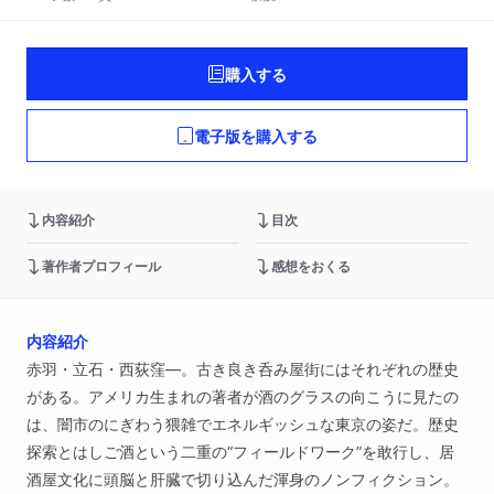
購入する
電子版を購入する
内容紹介
目次
著作者プロフィール
感想をおくる
内容紹介
赤羽・立石・西荻窪―。古き良き呑み屋街にはそれぞれの歴史
がある。アメリカ生まれの著者が酒のグラスの向こうに見たの
は、闇市のにぎわう猥雑でエネルギッシュな東京の姿だ。歴史
探索とはしご酒という二重の“フィールドワーク”を敢行し、居
酒屋文化に頭脳と肝臓で切り込んだ渾身のノンフィクション。