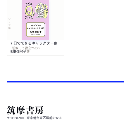
シリーズ・全集
７日でできるキャラクター創作入門
─想像って役立つの？
名取佐和子
著
〒111-8755
東京都台東区蔵前2-5-3