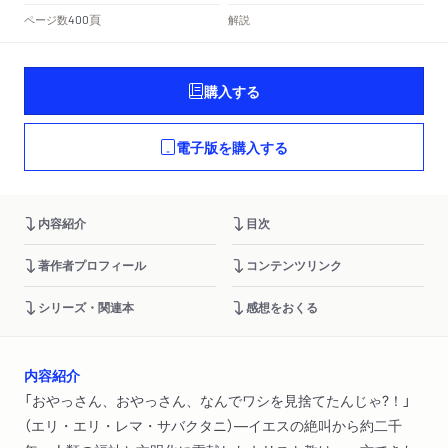
頁
ページ数
解説
400
購入する
電子版を購入する
内容紹介
目次
著作者プロフィール
コンテンツリンク
シリーズ・関連本
感想をおくる
内容紹介
「おやっさん、おやっさん、なんでワシを見捨てたんじゃ?！」
（エリ・エリ・レマ・サバクタニ）―イエスの絶叫から約二千