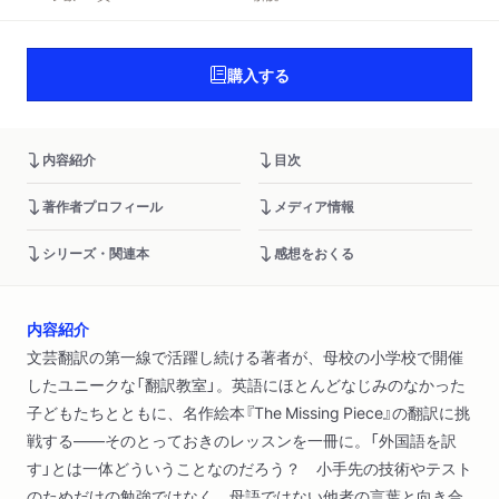
購入する
内容紹介
目次
著作者プロフィール
メディア情報
シリーズ・関連本
感想をおくる
内容紹介
文芸翻訳の第一線で活躍し続ける著者が、母校の小学校で開催
したユニークな「翻訳教室」。英語にほとんどなじみのなかった
子どもたちとともに、名作絵本『The Missing Piece』の翻訳に挑
戦する――そのとっておきのレッスンを一冊に。「外国語を訳
す」とは一体どういうことなのだろう？ 小手先の技術やテスト
のためだけの勉強ではなく、母語ではない他者の言葉と向き合