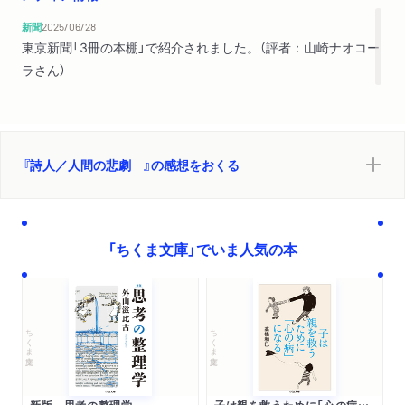
新聞
2025/06/28
東京新聞「3冊の本棚」で紹介されました。（評者：山崎ナオコー
ラさん）
『詩人／人間の悲劇 』の感想をおくる
「ちくま文庫」でいま人気の本
ちくま文庫
ちくま文庫
新版 思考の整理学
子は親を救うために「心の病」になる