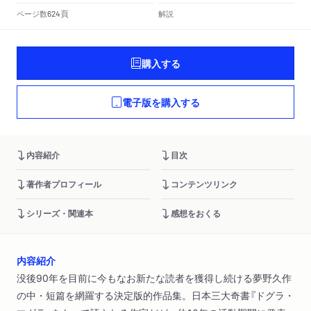
頁
ページ数
解説
624
購入する
電子版を購入する
内容紹介
目次
著作者プロフィール
コンテンツリンク
シリーズ・関連本
感想をおくる
内容紹介
没後90年を目前に今もなお新たな読者を獲得し続ける夢野久作
の中・短篇を網羅する決定版的作品集。日本三大奇書『ドグラ・