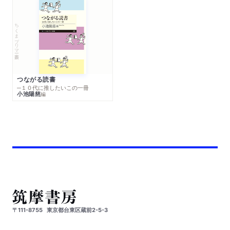
ちくまプリマー新書
つながる読書
─１０代に推したいこの一冊
小池陽慈
編
〒111-8755
東京都台東区蔵前2-5-3