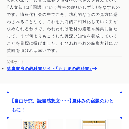
「人文知」は「国語」という教科の礎（いしずえ）をなすもの
です。情報化社会の中でこそ、功利的なものの見方に惑
わされることなく、これを批判的に相対化していく力が
求められるわけで、われわれは教材の選定や編集に当た
って、まず何よりもこうした奥深い知性を養成していく
ことを目標に掲げました。ぜひわれわれの編集方針にご
賛同を頂ければ幸いです。
関連サイト
筑摩書房の教科書サイト「ちくまの教科書」
【自由研究、読書感想文……】夏休みの宿題のおと
もに！