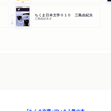
ちくま日本文学０１０ 三島由紀夫
ちくま文庫
三島由紀夫
著
「ちくま文庫」でいま人気の本