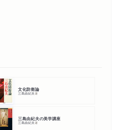
文化防衛論
三島由紀夫
著
三島由紀夫の美学講座
三島由紀夫
著