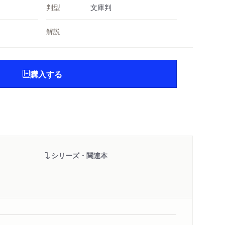
判型
文庫判
解説
購入する
シリーズ・関連本