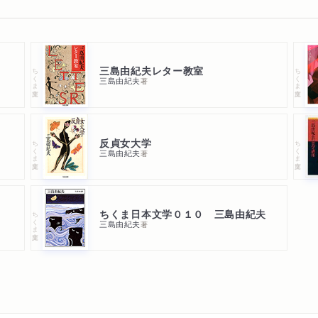
三島由紀夫レター教室
ちくま文庫
ちくま文庫
三島由紀夫
著
反貞女大学
ちくま文庫
ちくま文庫
三島由紀夫
著
ちくま日本文学０１０ 三島由紀夫
ちくま文庫
三島由紀夫
著