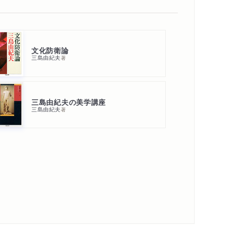
文化防衛論
三島由紀夫
著
三島由紀夫の美学講座
三島由紀夫
著