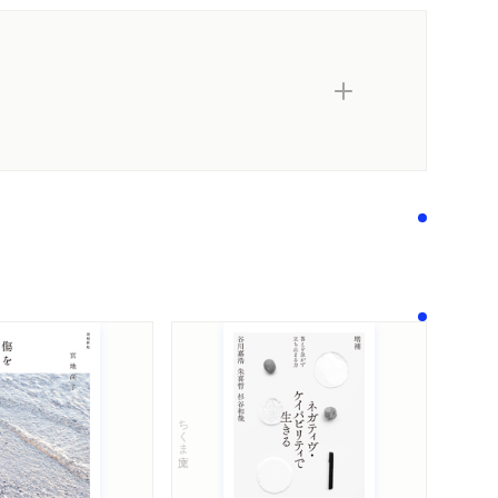
内容紹介・目次
著作者プロフィール
シリーズ・関連本
感想をおくる
ちくま文庫