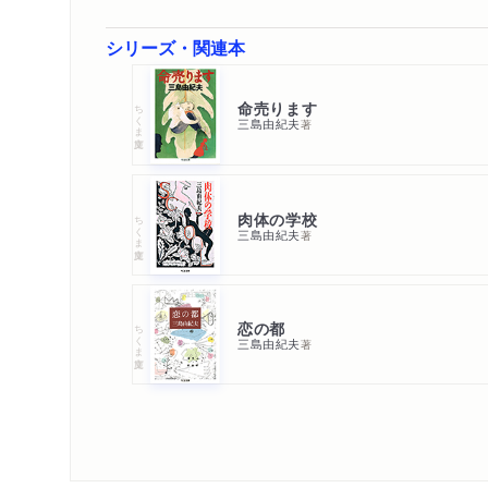
シリーズ・関連本
命売ります
ちくま文庫
三島由紀夫
著
肉体の学校
ちくま文庫
三島由紀夫
著
恋の都
ちくま文庫
三島由紀夫
著