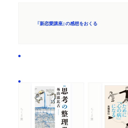
『新恋愛講座』の感想をおくる
ちくま文庫
ちくま文庫