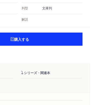
判型
文庫判
解説
購入する
シリーズ・関連本