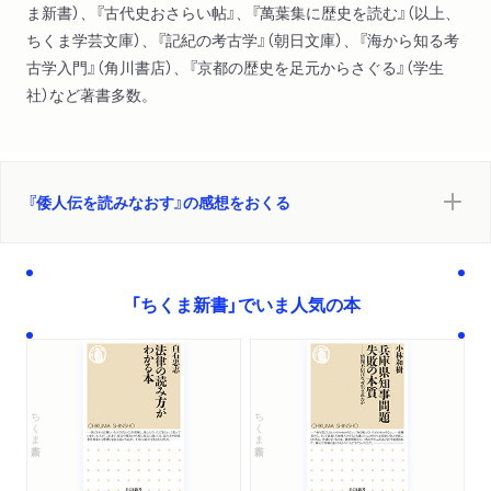
ま新書）、『古代史おさらい帖』、『萬葉集に歴史を読む』（以上、
ちくま学芸文庫）、『記紀の考古学』（朝日文庫）、『海から知る考
古学入門』（角川書店）、『京都の歴史を足元からさぐる』（学生
社）など著書多数。
『倭人伝を読みなおす』の感想をおくる
「ちくま新書」でいま人気の本
ちくま新書
ちくま新書