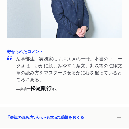
寄せられたコメント
法学部生・実務家にオススメの一冊。本書のユニー
クさは、いかに親しみやすく条文、判決等の法律文
章の読み方をマスターさせるかに心を配っていると
ころにある。
松尾剛行
弁護士
──
さん
『法律の読み方がわかる本』の感想をおくる