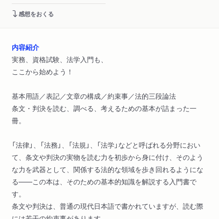
感想をおくる
内容紹介
実務、資格試験、法学入門も、
ここから始めよう！
基本用語／表記／文章の構成／約束事／法的三段論法
条文・判決を読む、調べる、考えるための基本が詰まった一
冊。
「法律」、「法務」、「法規」、「法学」などと呼ばれる分野におい
て、条文や判決の実物を読む力を初歩から身に付け、そのよう
な力を武器として、関係する法的な領域を歩き回れるようにな
る――この本は、そのための基本的知識を解説する入門書で
す。
条文や判決は、普通の現代日本語で書かれていますが、読む際
には若干の約束事があります。