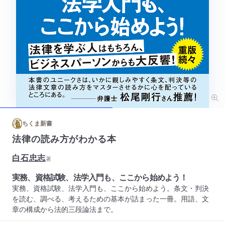
ちくま新書
法律の読み方がわかる本
白石忠志
著
実務、資格試験、法学入門も、ここから始めよう！
実務、資格試験、法学入門も、ここから始めよう。条文・判決
を読む、調べる、考えるための基本が詰まった一冊。用語、文
章の構成から法的三段論法まで。