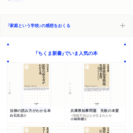
『家庭という学校』の感想をおくる
「ちくま新書」でいま人気の本
ちくま新書
ちくま新書
法律の読み方がわかる本
兵庫県知事問題 失敗の本質
白石忠志
─情報不信はなぜ生まれたか
著
小林和樹
著