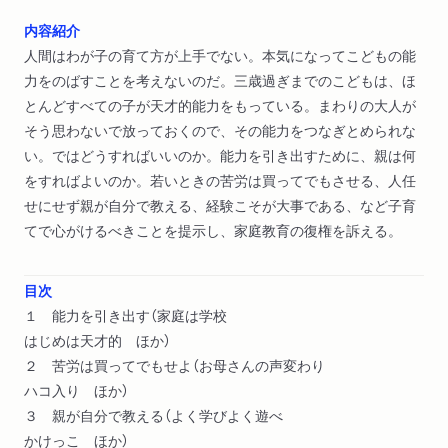
内容紹介
人間はわが子の育て方が上手でない。本気になってこどもの能
力をのばすことを考えないのだ。三歳過ぎまでのこどもは、ほ
とんどすべての子が天才的能力をもっている。まわりの大人が
そう思わないで放っておくので、その能力をつなぎとめられな
い。ではどうすればいいのか。能力を引き出すために、親は何
をすればよいのか。若いときの苦労は買ってでもさせる、人任
せにせず親が自分で教える、経験こそが大事である、など子育
てで心がけるべきことを提示し、家庭教育の復権を訴える。
目次
１ 能力を引き出す（家庭は学校
はじめは天才的 ほか）
２ 苦労は買ってでもせよ（お母さんの声変わり
ハコ入り ほか）
３ 親が自分で教える（よく学びよく遊べ
かけっこ ほか）