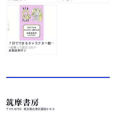
シリーズ・全集
７日でできるキャラクター創作入門
─想像って役立つの？
名取佐和子
著
〒111-8755
東京都台東区蔵前2-5-3