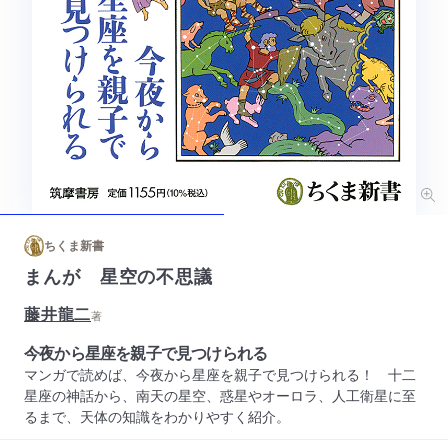
ちくま新書
まんが 星空の不思議
藤井龍二
著
今夜から星座を親子で見つけられる
マンガで読めば、今夜から星座を親子で見つけられる！ 十二
星座の神話から、南天の星空、惑星やオーロラ、人工衛星に至
るまで、天体の知識をわかりやすく紹介。