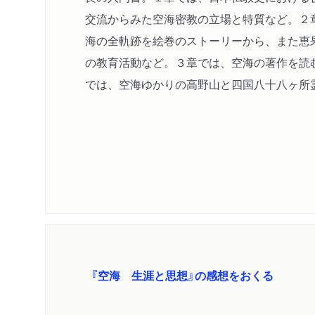
交流からみた空海密教の立場と特質など。２
海の全軌跡を絵巻のストーリーから、また恵
の教育活動など。３章では、空海の著作を読
では、空海ゆかりの高野山と四国八十八ヶ所
『空海 生涯と思想』の感想をおくる