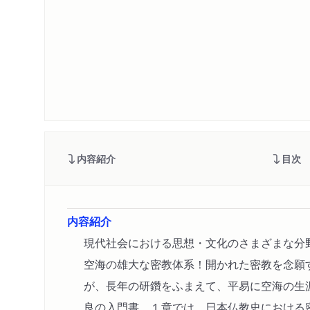
内容紹介
目次
内容紹介
現代社会における思想・文化のさまざまな分
空海の雄大な密教体系！開かれた密教を念願
が、長年の研鑽をふまえて、平易に空海の生
良の入門書。１章では、日本仏教史における