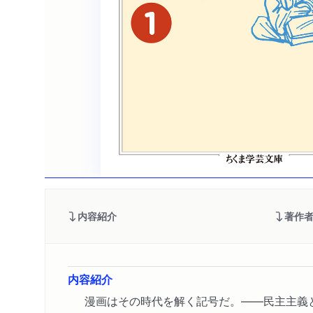
内容紹介
著作
内容紹介
漫画はその時代を解く記号だ。――民主主義