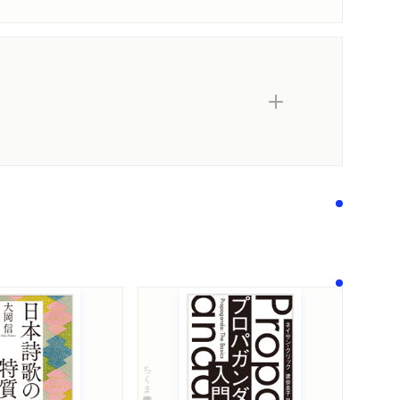
ちくま学芸文庫