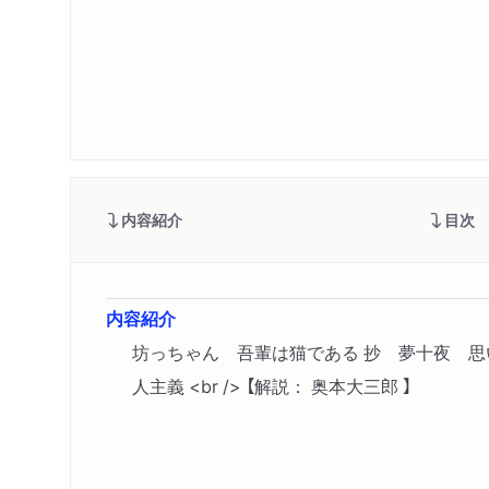
内容紹介
目次
内容紹介
坊っちゃん 吾輩は猫である 抄 夢十夜 思
人主義 <br /> 【解説： 奥本大三郎 】