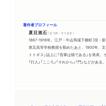
著作者プロフィール
夏目漱石
（ なつめ・そうせき ）
1867-1916年。江戸・牛込馬場下横町（
第五高等学校教授を勤めたあと、1900年、
トトギス』誌上に「吾輩は猫である」を発表。
「行人」「こころ」「それから」「門」などがある