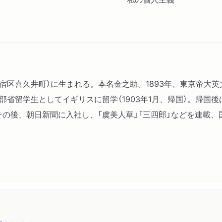
現・新宿区喜久井町）に生まれる。本名金之助。1893年、東京帝
文部省留学生としてイギリスに留学（1903年1月、帰国）。帰国
その後、朝日新聞に入社し、「虞美人草」「三四郎」などを連載、
。