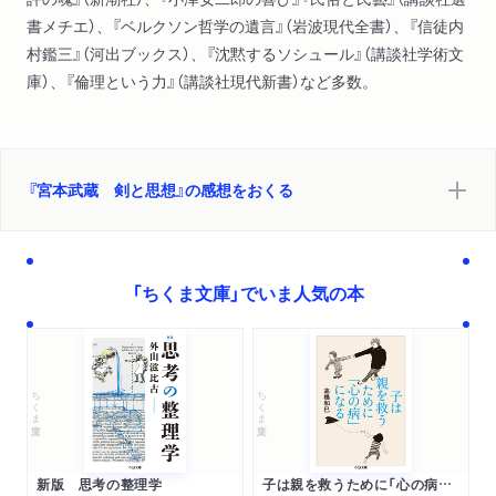
書メチエ）、『ベルクソン哲学の遺言』（岩波現代全書）、『信徒内
村鑑三』（河出ブックス）、『沈黙するソシュール』（講談社学術文
庫）、『倫理という力』（講談社現代新書）など多数。
『宮本武蔵 剣と思想』の感想をおくる
「ちくま文庫」でいま人気の本
ちくま文庫
ちくま文庫
新版 思考の整理学
子は親を救うために「心の病」になる