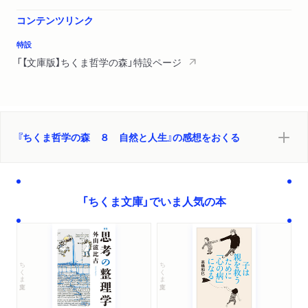
コンテンツリンク
特設
「【文庫版】ちくま哲学の森」特設ページ
『ちくま哲学の森 ８ 自然と人生』の感想をおくる
「ちくま文庫」でいま人気の本
ちくま文庫
ちくま文庫