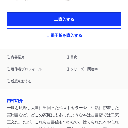
購入する
電子版を購入する
内容紹介
目次
著作者プロフィール
シリーズ・関連本
感想をおくる
内容紹介
一世を風靡し大量に出回ったベストセラーや、生活に密着した
実用書など、どこの家庭にもあったような本は古書店では二束
三文だ。だが、これら古書値もつかない、捨てられた本や忘れ