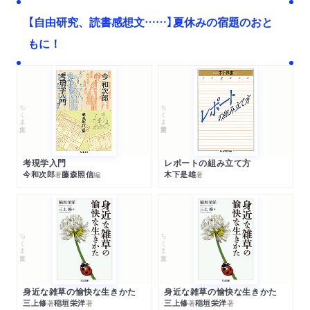
【自由研究、読書感想文……】夏休みの宿題のおと
もに！
ちくま文庫
ちくま学芸文庫
考現学入門
レポートの組み立て方
今和次郎
藤森照信
木下是雄
著
編
著
ちくま文庫
ちくま文庫
身近な雑草の愉快な生きかた
身近な雑草の愉快な生きかた
三上修
稲垣栄洋
三上修
稲垣栄洋
著
著
著
著