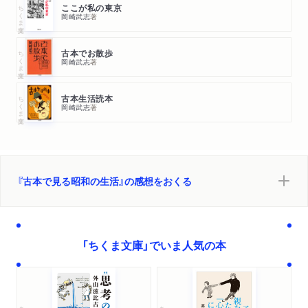
ちくま文庫
ここが私の東京
岡崎武志
著
ちくま文庫
古本でお散歩
岡崎武志
著
ちくま文庫
古本生活読本
岡崎武志
著
『古本で見る昭和の生活』の感想をおくる
「ちくま文庫」でいま人気の本