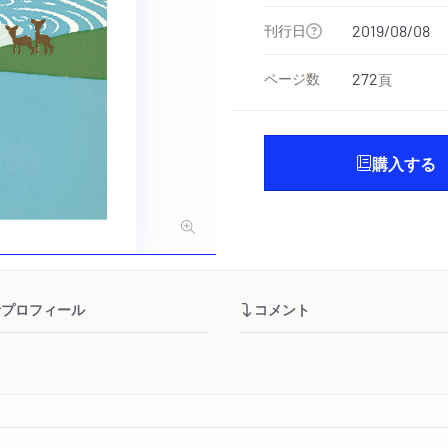
刊行日
2019/08/08
ページ数
272
頁
購入する
者プロフィール
コメント