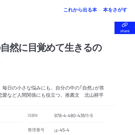
これから出る本
本をさがす
share
share
自然に目覚めて生きるの
。毎日の小さな悩みにも。自分の中の「自然」が答
恋愛など人間関係にも役立つ。推薦文 北山耕平
ISBN
978-4-480-43611-5
整理番号
-45-4
は