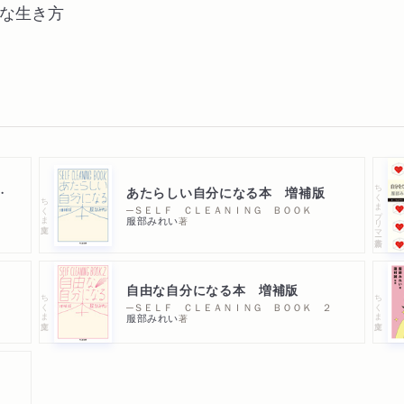
な生き方
ちくまプリマー新書
て生きるのです
あたらしい自分になる本 増補版
ちくま文庫
─ＳＥＬＦ ＣＬＥＡＮＩＮＧ ＢＯＯＫ
服部みれい
著
自由な自分になる本 増補版
ちくま文庫
ちくま文庫
─ＳＥＬＦ ＣＬＥＡＮＩＮＧ ＢＯＯＫ ２
服部みれい
著