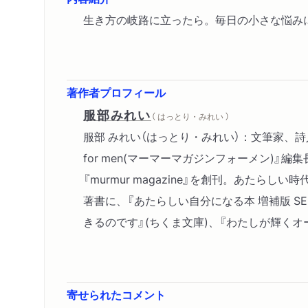
生き方の岐路に立ったら。毎日の小さな悩み
著作者プロフィール
服部みれい
（ はっとり・みれい ）
服部 みれい（はっとり・みれい）：文筆家、詩人、『
for men(マーマーマガジンフォーメン)
『murmur magazine』を創刊。あ
著書に、『あたらしい自分になる本 増補版 SELF 
きるのです』(ちくま文庫)、『わたしが輝くオ
寄せられたコメント