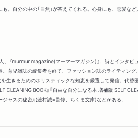
にも。自分の中の「自然」が答えてくれる。心身にも、恋愛など
murmur magazine(マーマーマガジン)』、詩とインタビュー
』編集長。育児雑誌の編集者を経て、ファッション誌のライティング
たらしい時代を生きるためのホリスティックな知恵を厳選して発信。
CLEANING BOOK』『自由な自分になる本 増補版 SELF CL
ージャスの秘密』(蓮村誠=監修、ちくま文庫)などがある。