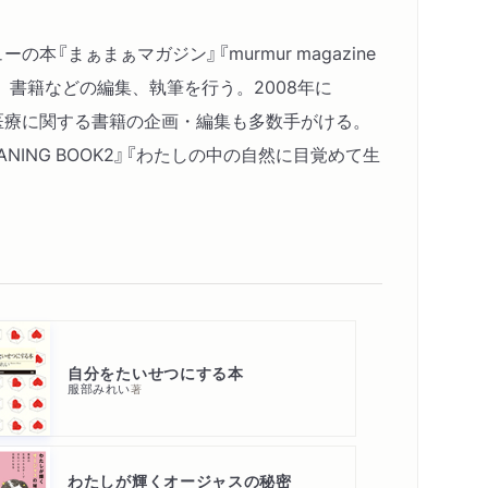
の本『まぁまぁマガジン』『murmur magazine
、書籍などの編集、執筆を行う。2008年に
代替医療に関する書籍の企画・編集も多数手がける。
EANING BOOK2』『わたしの中の自然に目覚めて生
自分をたいせつにする本
服部みれい
著
わたしが輝くオージャスの秘密