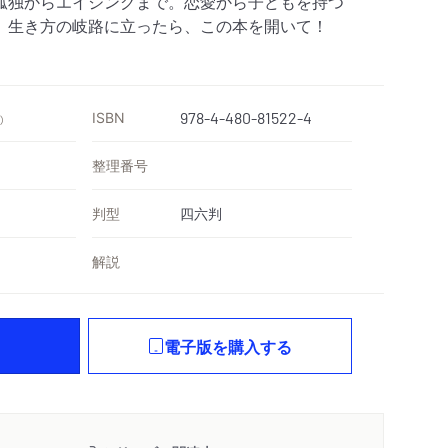
孤独からエイジングまで。恋愛から子どもを持つ
、生き方の岐路に立ったら、この本を開いて！
ISBN
978-4-480-81522-4
）
整理番号
判型
四六判
解説
電子版を購入する