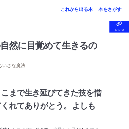
これから出る本
本をさがす
share
share
自然に目覚めて生きるの
ちいさな魔法
ここまで生き延びてきた技を惜
くれてありがとう。 よしも