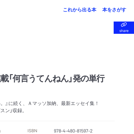
これから出る本
本をさがす
share
share
載「何言うてんねん」発の単行
い。』に続く、Ａマッソ加納、最新エッセイ集！
スン」収録。
ISBN
978-4-480-81597-2
）