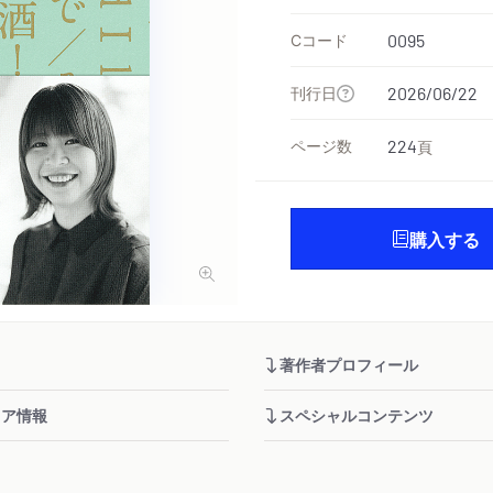
Cコード
0095
刊行日
2026/06/22
ページ数
224
頁
購入する
著作者プロフィール
ィア情報
スペシャルコンテンツ