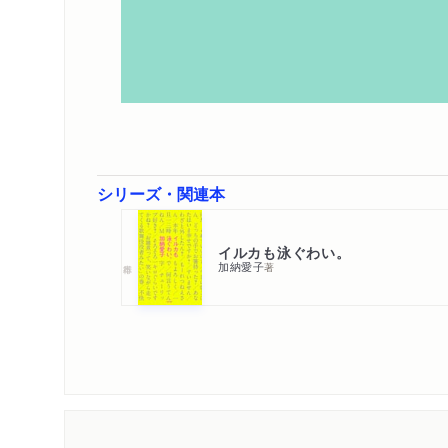
シリーズ・関連本
イルカも泳ぐわい。
加納愛子
著