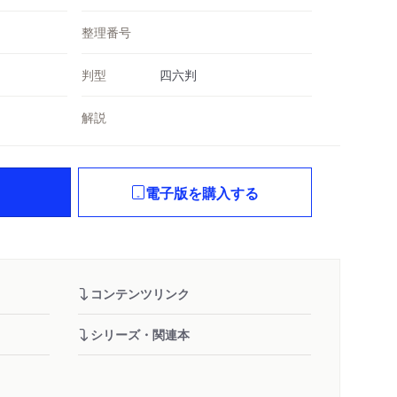
整理番号
判型
四六判
解説
電子版を購入する
コンテンツリンク
シリーズ・関連本