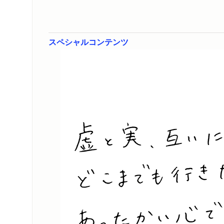
毎日新聞デジタル
WEB
2026/06/25
スペシャルコンテンツ
ー」
TBSラジオ「武
ラジオ
2026/06/19