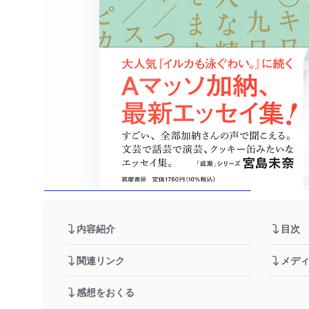
内容紹介
目次
関連リンク
メデ
感想をおくる