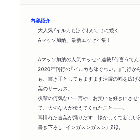
内容紹介
大人気『イルカも泳ぐわい。』に続く
Aマッソ加納、最新エッセイ集！
Aマッソ加納の人気エッセイ連載「何言うてん
2020年刊行の『イルカも泳ぐわい。』刊行か
も、書き手としてもますます活躍の幅を広げ
葉のサーカス。
後輩の何気ない一言や、お笑いを好きにさせ
て、大切な人が伝えてくれたこと――。
耳慣れた言葉が踊りだす、懐かしくて新しい
書き下ろし「インガスンガスン」収録。