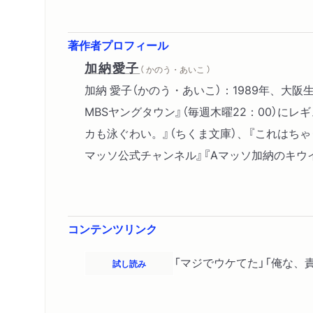
著作者プロフィール
加納愛子
（ かのう・あいこ ）
加納 愛子（かのう・あいこ）：1989年、大
MBSヤングタウン』（毎週木曜22：00）
カも泳ぐわい。』（ちくま文庫）、『これはちゃう
マッソ公式チャンネル』『Aマッソ加納のキウ
コンテンツリンク
「マジでウケてた」「俺な、
試し読み