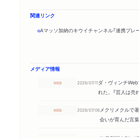
関連リンク
Aマッソ加納のキウイチャンネル「連携プレ
メディア情報
ダ・ヴィンチWe
WEB
2026/07/11
れた。「芸人は売
メクリメクルで著
WEB
2026/07/06
会いが育んだ言葉
毎日新聞夕刊で紹
新聞
2026/06/30