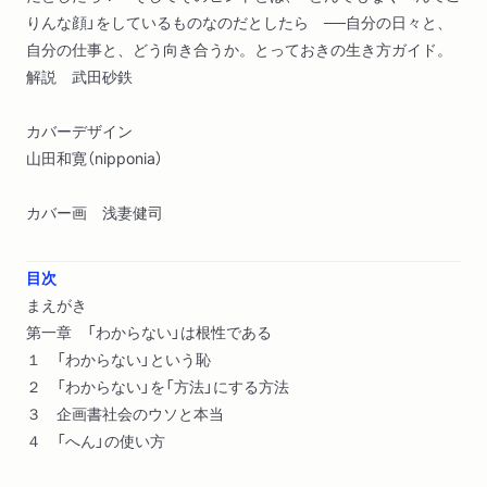
りんな顔」をしているものなのだとしたら ──自分の日々と、
自分の仕事と、どう向き合うか。とっておきの生き方ガイド。
解説 武田砂鉄
カバーデザイン
山田和寛（nipponia）
カバー画 浅妻健司
目次
まえがき
第一章 「わからない」は根性である
１ 「わからない」という恥
２ 「わからない」を「方法」にする方法
３ 企画書社会のウソと本当
４ 「へん」の使い方