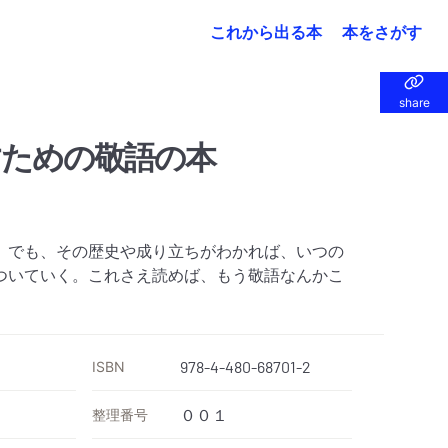
これから出る本
本をさがす
share
share
すための敬語の本
。でも、その歴史や成り立ちがわかれば、いつの
ついていく。これさえ読めば、もう敬語なんかこ
ISBN
978-4-480-68701-2
整理番号
００１