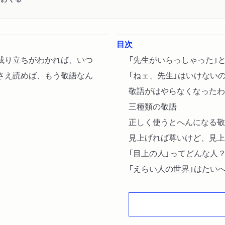
目次
成り立ちがわかれば、いつ
「先生がいらっしゃった」
さえ読めば、もう敬語なん
「ねェ、先生」はいけない
敬語がはやらなくなったわ
三種類の敬語
正しく使うとへんになる敬
見上げれば尊いけど、見上
「目上の人」ってどんな人
「えらい人の世界」はたい
敬語ができあがった時代
尊敬したくない相手に「尊
えらい人はなぜ「先生」と