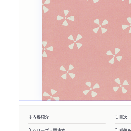
内容紹介
目次
シリーズ・関連本
感想