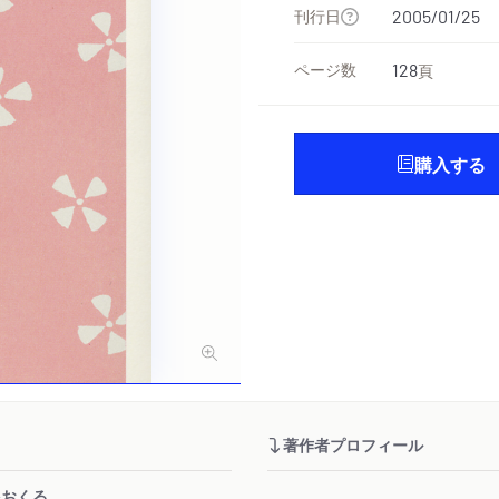
刊行日
2005/01/25
ページ数
128
頁
購入する
著作者プロフィール
をおくる