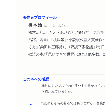
著作者プロフィール
橋本治
（ はしもと・おさむ ）
橋本治（はしもと・おさむ）：1948年、東
活躍。著書に『桃尻娘』（小説現代新人賞佳作）
くえ』（柴田錬三郎賞）、『双調平家物語』（毎
敬語の本』『思いつきで世界は進む』他多数。2
この本への感想
非常にシンプルでわかりやすく書かれてい
ら描かれていました。
”自分”も今時の若者ではありますが、言葉