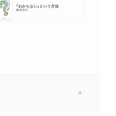
著作者プロフィール
感想
「わからない」という方法
シリーズ・関連本
橋本治
著
感想をおくる