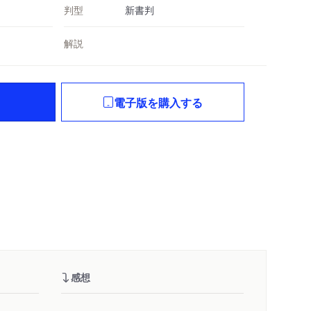
判型
新書判
解説
電子版を購入する
感想