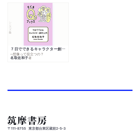
シリーズ・全集
７日でできるキャラクター創作入門
─想像って役立つの？
名取佐和子
著
〒111-8755
東京都台東区蔵前2-5-3