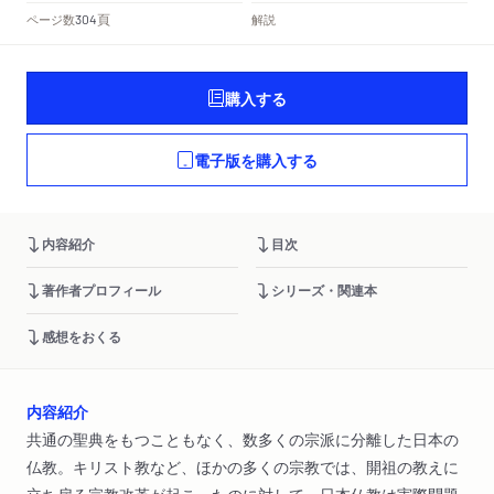
頁
ページ数
解説
304
購入する
電子版を購入する
内容紹介
目次
著作者プロフィール
シリーズ・関連本
感想をおくる
内容紹介
共通の聖典をもつこともなく、数多くの宗派に分離した日本の
仏教。キリスト教など、ほかの多くの宗教では、開祖の教えに